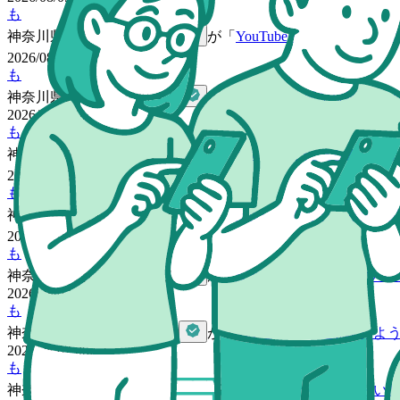
も
神奈川県
の
ももんが福さん
が「
YouTubeでチームみらい
2026/08/05 02:01
も
神奈川県
の
ももんが福さん
が「
YouTube動画を視聴しよ
2026/08/04 09:16
も
神奈川県
の
ももんが福さん
が「
YouTubeでチームみらい
2026/08/03 01:12
も
神奈川県
の
ももんが福さん
が「
YouTubeでチームみらい
2026/08/03 01:12
も
神奈川県
の
ももんが福さん
が「
安野たかひろからのウェ
2026/08/02 08:58
も
神奈川県
の
ももんが福さん
が「
YouTube動画を視聴しよ
2026/08/02 08:57
も
神奈川県
の
ももんが福さん
が「
YouTubeでチームみらい