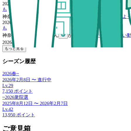
2026/07/30 01:30
も
神奈川県
の
ももんが福さん
が「
YouTube動画を視聴しよ
2026/07/29 17:15
も
神奈川県
の
ももんが福さん
が「
YouTubeでチームみらい
2026/07/28 02:06
もっと見る
シーズン履歴
2026春~
2026年2月8日
〜
進行中
Lv.
29
7,150
ポイント
~2026衆院選
2025年8月12日
〜
2026年2月7日
Lv.
42
13,950
ポイント
ご意見箱