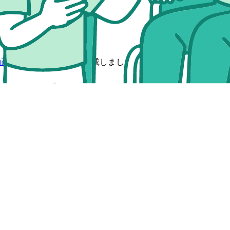
う
」を達成しました！
動画に👍をつけよう
」を達成しました！