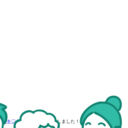
事にスキ♡をつけよう
」を達成しました！