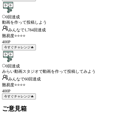
0
回達成
動画を作って投稿しよう
みんなで
1,784
回
達成
難易度
⭐⭐⭐⭐
400
P
今すぐチャレンジ🔥
0
回達成
みらい動画スタジオで動画を作って投稿してみよう
みんなで
60
回
達成
難易度
⭐⭐⭐⭐
400
P
今すぐチャレンジ🔥
ご意見箱