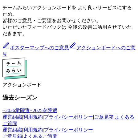
チームみらいアクションボードを より良いサービスにする
ため、
皆様のご意見・ご要望をお聞かせください。
いただいたフィードバックは 今後の改善に活用させていた
だきます。
ポスターマップへのご意見
アクションボードへのご意
見
アクションボード
過去シーズン
~2026衆院選
~2025参院選
運営組織
|
利用規約
|
プライバシーポリシー
|
ご意見箱
|
よくある
ご質問
運営組織
|
利用規約
|
プライバシーポリシー
ご意見箱
|
よくあるご質問