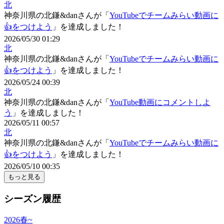
北
神奈川県
の
北鎌&danさん
が「
YouTubeでチームみらい動画に
👍をつけよう
」を達成しました！
2026/05/30 01:29
北
神奈川県
の
北鎌&danさん
が「
YouTubeでチームみらい動画に
👍をつけよう
」を達成しました！
2026/05/24 00:39
北
神奈川県
の
北鎌&danさん
が「
YouTube動画にコメントしよ
う
」を達成しました！
2026/05/11 00:57
北
神奈川県
の
北鎌&danさん
が「
YouTubeでチームみらい動画に
👍をつけよう
」を達成しました！
2026/05/10 00:35
もっと見る
シーズン履歴
2026春~