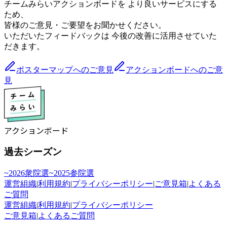
チームみらいアクションボードを より良いサービスにする
ため、
皆様のご意見・ご要望をお聞かせください。
いただいたフィードバックは 今後の改善に活用させていた
だきます。
ポスターマップへのご意見
アクションボードへのご意
見
アクションボード
過去シーズン
~2026衆院選
~2025参院選
運営組織
|
利用規約
|
プライバシーポリシー
|
ご意見箱
|
よくある
ご質問
運営組織
|
利用規約
|
プライバシーポリシー
ご意見箱
|
よくあるご質問