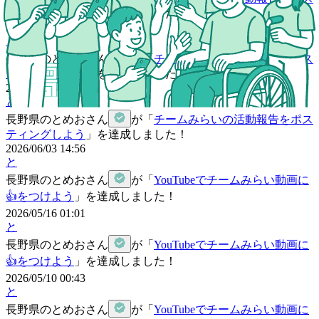
ティングしよう
」を達成しました！
2026/06/03 14:59
と
長野県
の
とめおさん
が「
チームみらいの活動報告をポス
ティングしよう
」を達成しました！
2026/06/03 14:58
と
長野県
の
とめおさん
が「
チームみらいの活動報告をポス
ティングしよう
」を達成しました！
2026/06/03 14:56
と
長野県
の
とめおさん
が「
YouTubeでチームみらい動画に
👍をつけよう
」を達成しました！
2026/05/16 01:01
と
長野県
の
とめおさん
が「
YouTubeでチームみらい動画に
👍をつけよう
」を達成しました！
2026/05/10 00:43
と
長野県
の
とめおさん
が「
YouTubeでチームみらい動画に