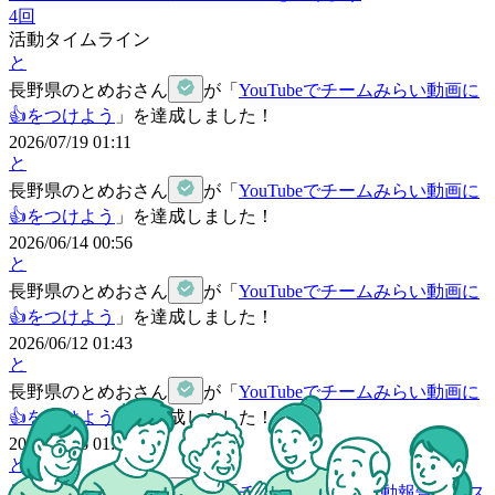
4
回
活動タイムライン
と
長野県
の
とめおさん
が「
YouTubeでチームみらい動画に
👍をつけよう
」を達成しました！
2026/07/19 01:11
と
長野県
の
とめおさん
が「
YouTubeでチームみらい動画に
👍をつけよう
」を達成しました！
2026/06/14 00:56
と
長野県
の
とめおさん
が「
YouTubeでチームみらい動画に
👍をつけよう
」を達成しました！
2026/06/12 01:43
と
長野県
の
とめおさん
が「
YouTubeでチームみらい動画に
👍をつけよう
」を達成しました！
2026/06/06 01:22
と
長野県
の
とめおさん
が「
チームみらいの活動報告をポス