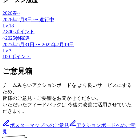
シーズン履歴
2026春~
2026年2月8日
〜
進行中
Lv.
18
2,800
ポイント
~2025参院選
2025年5月31日
〜
2025年7月19日
Lv.
3
100
ポイント
ご意見箱
チームみらいアクションボードを より良いサービスにする
ため、
皆様のご意見・ご要望をお聞かせください。
いただいたフィードバックは 今後の改善に活用させていた
だきます。
ポスターマップへのご意見
アクションボードへのご意
見