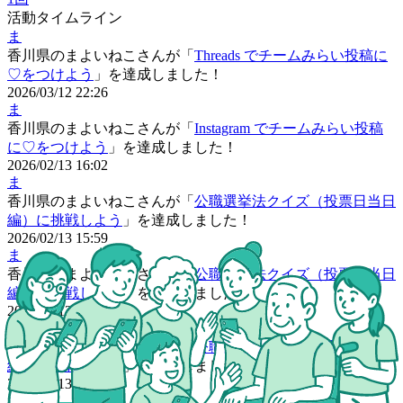
活動タイムライン
ま
香川県
の
まよいねこさん
が「
Threads でチームみらい投稿に
♡をつけよう
」を達成しました！
2026/03/12 22:26
ま
香川県
の
まよいねこさん
が「
Instagram でチームみらい投稿
に♡をつけよう
」を達成しました！
2026/02/13 16:02
ま
香川県
の
まよいねこさん
が「
公職選挙法クイズ（投票日当日
編）に挑戦しよう
」を達成しました！
2026/02/13 15:59
ま
香川県
の
まよいねこさん
が「
公職選挙法クイズ（投票日当日
編）に挑戦しよう
」を達成しました！
2026/02/13 15:57
ま
香川県
の
まよいねこさん
が「
公職選挙法クイズ（選挙期間
編）に挑戦しよう
」を達成しました！
2026/02/13 15:57
ま