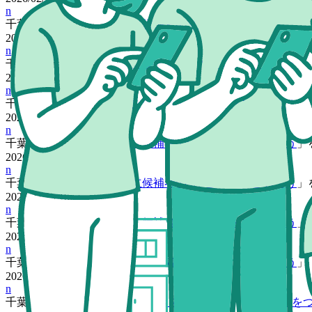
n
千葉県
の
noupionさん
が「
立候補者のSNSをフォローしよう
」
2026/02/25 18:59
n
千葉県
の
noupionさん
が「
立候補者のSNSをフォローしよう
」
2026/02/25 18:58
n
千葉県
の
noupionさん
が「
立候補者のSNSをフォローしよう
」
2026/02/25 18:57
n
千葉県
の
noupionさん
が「
立候補者のSNSをフォローしよう
」
2026/02/25 18:56
n
千葉県
の
noupionさん
が「
立候補者のSNSをフォローしよう
」
2026/02/25 18:55
n
千葉県
の
noupionさん
が「
立候補者のSNSをフォローしよう
」
2026/02/25 18:54
n
千葉県
の
noupionさん
が「
立候補者のSNSをフォローしよう
」
2026/02/25 18:52
n
千葉県
の
noupionさん
が「
Threads でチームみらい投稿に♡を