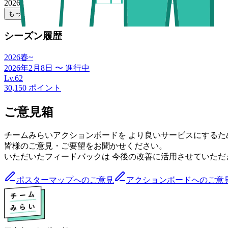
2026/02/25 18:43
もっと見る
シーズン履歴
2026春~
2026年2月8日
〜
進行中
Lv.
62
30,150
ポイント
ご意見箱
チームみらいアクションボードを より良いサービスにするた
皆様のご意見・ご要望をお聞かせください。
いただいたフィードバックは 今後の改善に活用させていただ
ポスターマップへのご意見
アクションボードへのご意