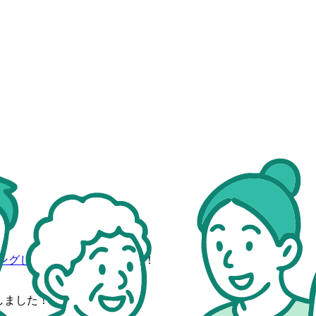
ングしよう
」を達成しました！
しました！