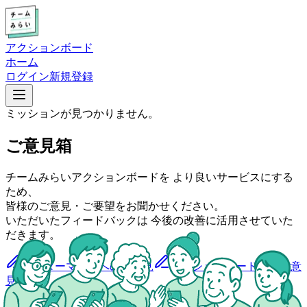
アクションボード
ホーム
ログイン
新規登録
ミッションが見つかりません。
ご意見箱
チームみらいアクションボードを より良いサービスにする
ため、
皆様のご意見・ご要望をお聞かせください。
いただいたフィードバックは 今後の改善に活用させていた
だきます。
ポスターマップへのご意見
アクションボードへのご意
見