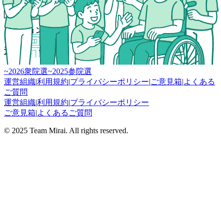
アクションボード
過去シーズン
~2026衆院選
~2025参院選
運営組織
|
利用規約
|
プライバシーポリシー
|
ご意見箱
|
よくある
ご質問
運営組織
|
利用規約
|
プライバシーポリシー
ご意見箱
|
よくあるご質問
© 2025 Team Mirai. All rights reserved.